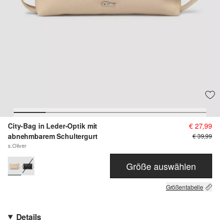
City-Bag in Leder-Optik mit
€ 27,99
abnehmbarem Schultergurt
€ 39,99
s.Oliver
Größe auswählen
Größentabelle
Details