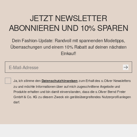
JETZT NEWSLETTER
ABONNIEREN UND 10% SPAREN
Dein Fashion-Update: Randvoll mit spannenden Modetipps,
Überraschungen und einem 10% Rabatt auf deinen nächsten
Einkauf!
Ja, ich stimme den
zum Erhalt des s.Oliver Newsletters
Datenschutzhinweisen
zu und möchte Informationen über auf mich zugeschnittene Angebote und
Produkte erhalten und bin damit einverstanden, dass die s.Oliver Bernd Freier
GmbH & Co. KG zu diesem Zweck ein geräteübergreifendes Nutzerprofil anlegen
darf.