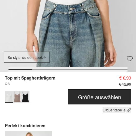
So stylst du den Look
Top mit Spaghettiträgern
€ 6,99
QS
€ 12,99
Größe auswählen
Größentabelle
Perfekt kombinieren