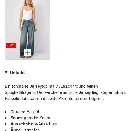
-54%
Details
Ein schmales Jerseytop mit V-Ausschnitt und feinen
Spaghettiträgern. Der weiche, elastische Jersey liegt körpernah an.
Paspeldetails setzen dezente Akzente an den Trägern.
Details:
Paspel
Saum:
gerader Saum
Ausschnitt:
V-Ausschnitt
Ärmel:
ärmellos