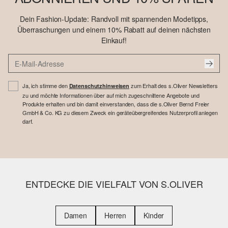
Dein Fashion-Update: Randvoll mit spannenden Modetipps,
Überraschungen und einem 10% Rabatt auf deinen nächsten
Einkauf!
Ja, ich stimme den
zum Erhalt des s.Oliver Newsletters
Datenschutzhinweisen
zu und möchte Informationen über auf mich zugeschnittene Angebote und
Produkte erhalten und bin damit einverstanden, dass die s.Oliver Bernd Freier
GmbH & Co. KG zu diesem Zweck ein geräteübergreifendes Nutzerprofil anlegen
darf.
ENTDECKE DIE VIELFALT VON S.OLIVER
Damen
Herren
Kinder