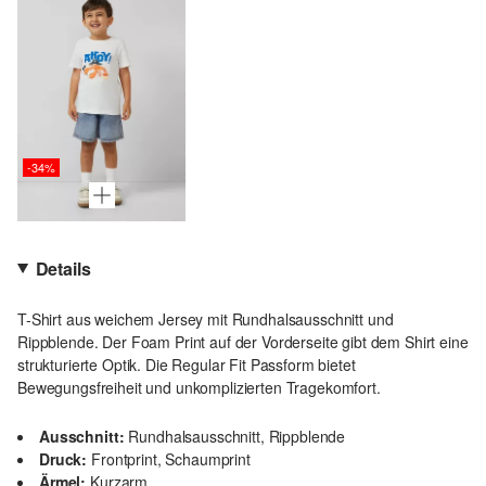
-34%
Details
T-Shirt aus weichem Jersey mit Rundhalsausschnitt und
Rippblende. Der Foam Print auf der Vorderseite gibt dem Shirt eine
strukturierte Optik. Die Regular Fit Passform bietet
Bewegungsfreiheit und unkomplizierten Tragekomfort.
Ausschnitt:
Rundhalsausschnitt, Rippblende
Druck:
Frontprint, Schaumprint
Ärmel:
Kurzarm