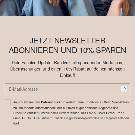
JETZT NEWSLETTER
ABONNIEREN UND 10% SPAREN
Dein Fashion-Update: Randvoll mit spannenden Modetipps,
Überraschungen und einem 10% Rabatt auf deinen nächsten
Einkauf!
Ja, ich stimme den
zum Erhalt des s.Oliver Newsletters
Datenschutzhinweisen
zu und möchte Informationen über auf mich zugeschnittene Angebote und
Produkte erhalten und bin damit einverstanden, dass die s.Oliver Bernd Freier
GmbH & Co. KG zu diesem Zweck ein geräteübergreifendes Nutzerprofil anlegen
darf.