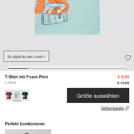
So stylst du den Look
T-Shirt mit Foam Print
€ 8,99
s.Oliver
€ 15,99
Größe auswählen
Größentabelle
Perfekt kombinieren