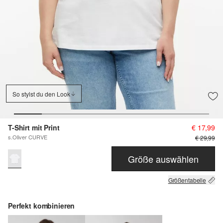
So stylst du den Look
T-Shirt mit Print
€ 17,99
s.Oliver CURVE
€ 29,99
Größe auswählen
Größentabelle
Perfekt kombinieren