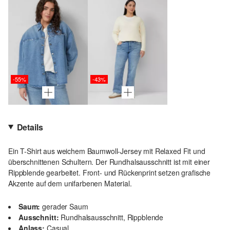
-55%
-43%
Details
Ein T-Shirt aus weichem Baumwoll-Jersey mit Relaxed Fit und
überschnittenen Schultern. Der Rundhalsausschnitt ist mit einer
Rippblende gearbeitet. Front- und Rückenprint setzen grafische
Akzente auf dem unifarbenen Material.
Saum:
gerader Saum
Ausschnitt:
Rundhalsausschnitt, Rippblende
Anlass:
Casual