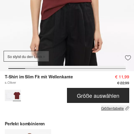
So stylst du den Look
T-Shirt im Slim Fit mit Wellenkante
€ 11,99
s.Oliver
€ 22,99
Größe auswählen
Größentabelle
Perfekt kombinieren