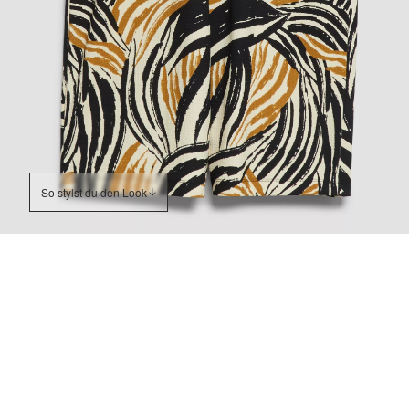
So stylst du den Look