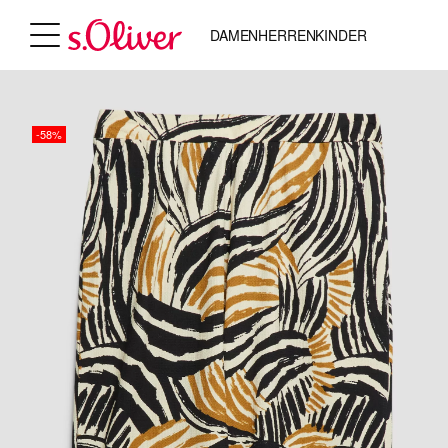
DAMEN
HERREN
KINDER
-58%