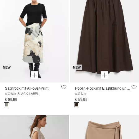
NEW
NEW
Satinrock mit All-over-Print
Poplin-Rock mit Elastikbund und Eingrifftaschen
s.Oliver BLACK LABEL
s.Oliver
€ 89,99
€ 59,99