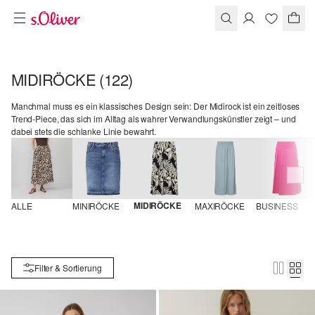
MIDIRÖCKE
(122)
Manchmal muss es ein klassisches Design sein: Der Midirock ist ein zeitloses
Trend-Piece, das sich im Alltag als wahrer Verwandlungskünstler zeigt – und
dabei stets die schlanke Linie bewahrt.
MIDIRÖCKE
ALLE
MINIRÖCKE
MAXIRÖCKE
BUSINESS
Filter & Sortierung