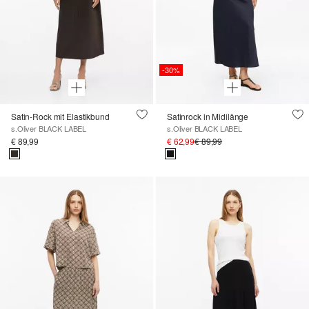
-30%
Satin-Rock mit Elastikbund
Satinrock in Midilänge
s.Oliver BLACK LABEL
s.Oliver BLACK LABEL
€ 89,99
€ 62,99
€ 89,99