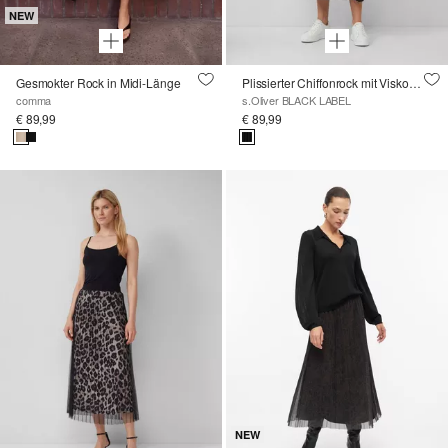
NEW
Gesmokter Rock in Midi-Länge
Plissierter Chiffonrock mit Viskosemix
comma
s.Oliver BLACK LABEL
€ 89,99
€ 89,99
NEW