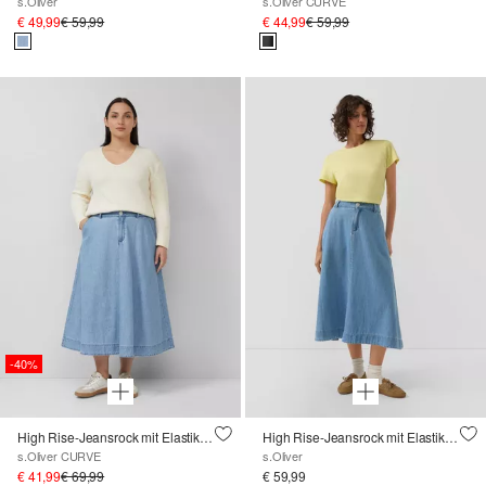
s.Oliver
s.Oliver CURVE
€ 49,99
€ 59,99
€ 44,99
€ 59,99
-40%
High Rise-Jeansrock mit Elastikbund
High Rise-Jeansrock mit Elastikbund
s.Oliver CURVE
s.Oliver
€ 41,99
€ 69,99
€ 59,99