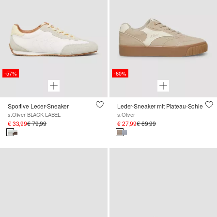
-57%
-60%
Sportive Leder-Sneaker
Leder-Sneaker mit Plateau-Sohle
s.Oliver BLACK LABEL
s.Oliver
€ 33,99
€ 79,99
€ 27,99
€ 69,99