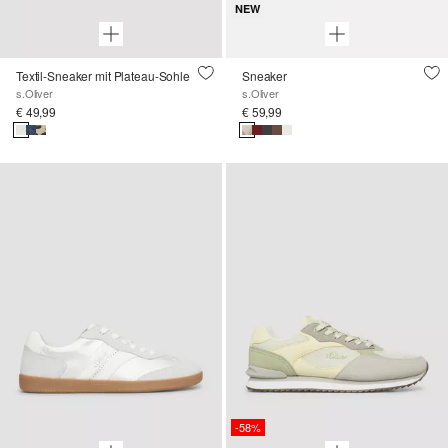
NEW
Textil-Sneaker mit Plateau-Sohle
Sneaker
s.Oliver
s.Oliver
€ 49,99
€ 59,99
-58%