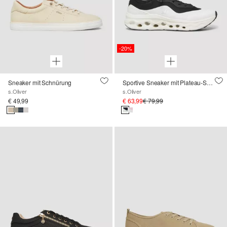
-20%
Sneaker mit Schnürung
Sportive Sneaker mit Plateau-Sohle
s.Oliver
s.Oliver
€ 49,99
€ 63,99
€ 79,99