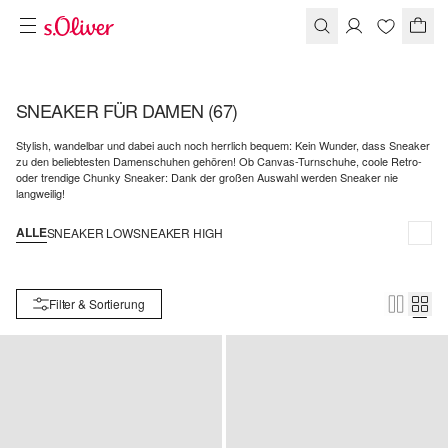
SNEAKER FÜR DAMEN
(67)
Stylish, wandelbar und dabei auch noch herrlich bequem: Kein Wunder, dass Sneaker
zu den beliebtesten Damenschuhen gehören! Ob Canvas-Turnschuhe, coole Retro-
oder trendige Chunky Sneaker: Dank der großen Auswahl werden Sneaker nie
langweilig!
ALLE
SNEAKER LOW
SNEAKER HIGH
Filter & Sortierung