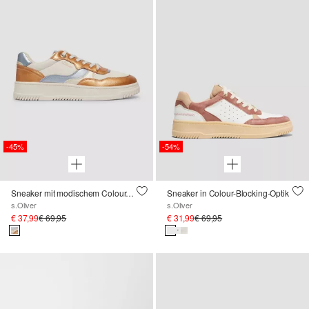
-45%
-54%
Sneaker mit modischem Colour-Blocking
Sneaker in Colour-Blocking-Optik
s.Oliver
s.Oliver
€ 37,99
€ 69,95
€ 31,99
€ 69,95