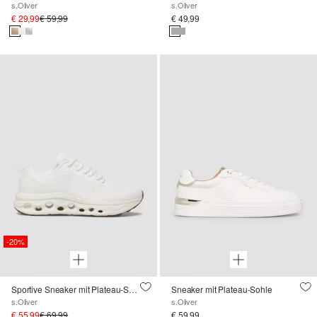
s.Oliver
s.Oliver
€ 29,99
€ 59,99
€ 49,99
-20%
Sportive Sneaker mit Plateau-Sohle
Sneaker mit Plateau-Sohle
s.Oliver
s.Oliver
€ 55,99
€ 69,99
€ 59,99