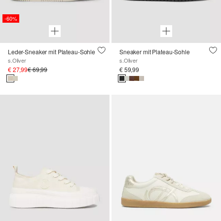
-60%
Leder-Sneaker mit Plateau-Sohle
Sneaker mit Plateau-Sohle
s.Oliver
s.Oliver
€ 27,99
€ 69,99
€ 59,99