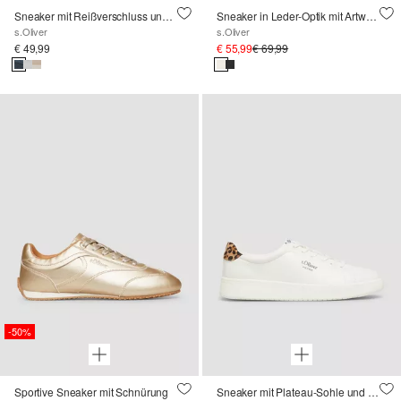
Sneaker mit Reißverschluss und Gummisohle
Sneaker in Leder-Optik mit Artwork
s.Oliver
s.Oliver
€ 49,99
€ 55,99
€ 69,99
-50%
Sportive Sneaker mit Schnürung
Sneaker mit Plateau-Sohle und Leo-Detail