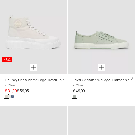
-46%
Chunky Sneaker mit Logo-Detail
Textil-Sneaker mit Logo-Plättchen
s.Oliver
s.Oliver
€ 31,99
€ 59,95
€ 49,99