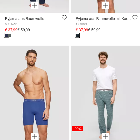
Pyjama aus Baumwolle
Pyjama aus Baumwolle mit Karomuster
s.Oliver
s.Oliver
€ 37,99
€ 59,99
€ 37,99
€ 59,99
-20%