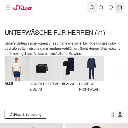
UNTERWÄSCHE FÜR HERREN
(71)
Unsere Unterwäsche kommt uns so nahe wie sonst kein Kleidungsstück –
deshalb sollten wir uns darin rundum wohlfühlen. Sieht Herren-Unterwäsche
auch noch gut aus, ist das ein zusätzlicher Gewinn.
ALLE
BOXERSHORTS 
MULTIPACKS
HOME- & 
& SLIPS
NIGHTWEAR
Filter & Sortierung