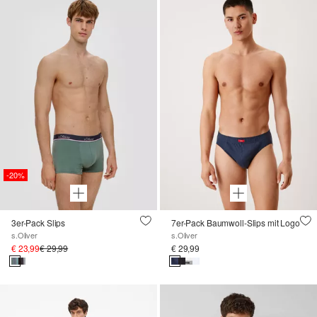
-20%
3er-Pack Slips
7er-Pack Baumwoll-Slips mit Logo
s.Oliver
s.Oliver
€ 23,99
€ 29,99
€ 29,99