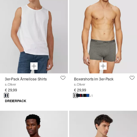
3er-Pack Ärmellose Shirts
Boxershorts im 3er-Pack
s.Oliver
s.Oliver
€ 29,99
€ 29,99
+1
DREIERPACK