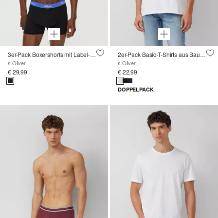
3er-Pack Boxershorts mit Label-Patch
2er-Pack Basic-T-Shirts aus Baumwolle
s.Oliver
s.Oliver
€ 29,99
€ 22,99
DOPPELPACK