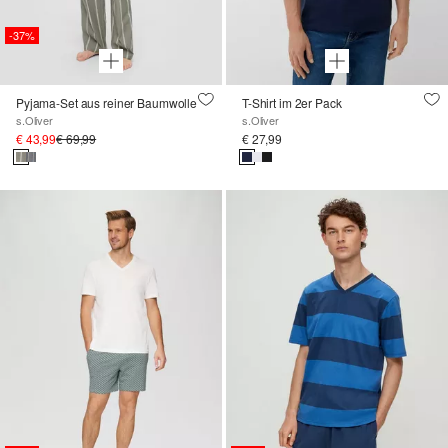
-37%
Pyjama-Set aus reiner Baumwolle
T-Shirt im 2er Pack
s.Oliver
s.Oliver
€ 43,99
€ 69,99
€ 27,99