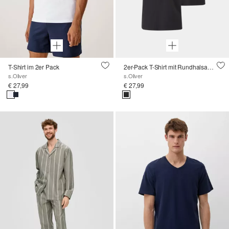
T-Shirt im 2er Pack
2er-Pack T-Shirt mit Rundhalsausschnitt
s.Oliver
s.Oliver
€ 27,99
€ 27,99