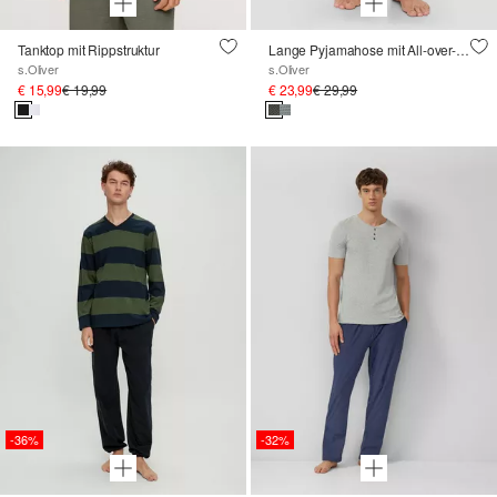
Tanktop mit Rippstruktur
Lange Pyjamahose mit All-over-Print
s.Oliver
s.Oliver
€ 15,99
€ 19,99
€ 23,99
€ 29,99
-36%
-32%