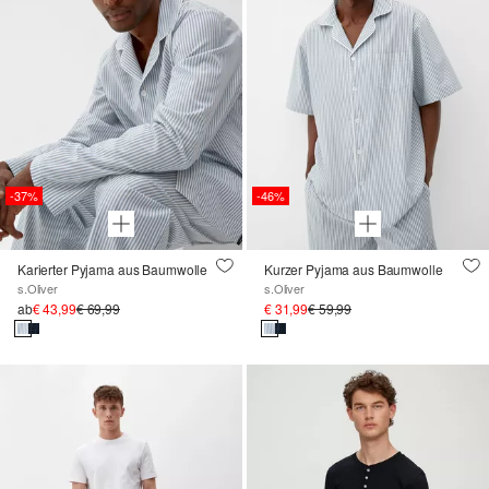
-37%
-46%
Karierter Pyjama aus Baumwolle
Kurzer Pyjama aus Baumwolle
s.Oliver
s.Oliver
ab
€ 43,99
€ 69,99
€ 31,99
€ 59,99