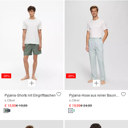
-20%
-20%
Pyjama-Shorts mit Eingrifftaschen
Pyjama-Hose aus reiner Baumwolle
s.Oliver
s.Oliver
€ 15,99
€ 19,99
€ 19,99
€ 24,99