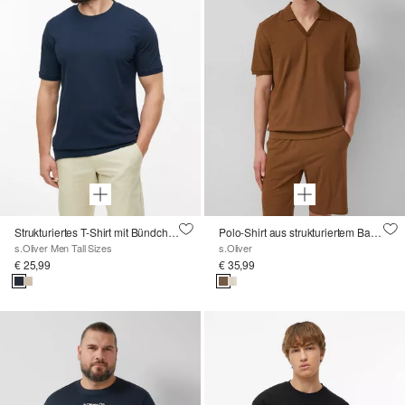
Strukturiertes T-Shirt mit Bündchen
Polo-Shirt aus strukturiertem Baumwolljersey
s.Oliver Men Tall Sizes
s.Oliver
€ 25,99
€ 35,99