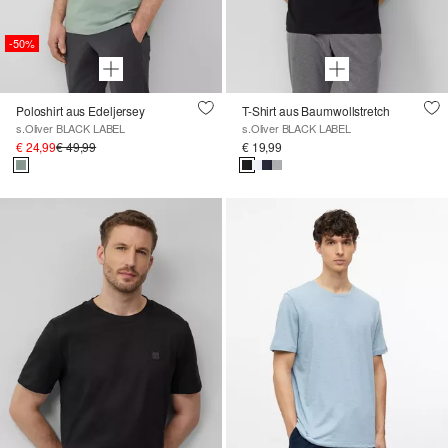
-50%
Poloshirt aus Edeljersey
T-Shirt aus Baumwollstretch
s.Oliver BLACK LABEL
s.Oliver BLACK LABEL
€ 24,99
€ 49,99
€ 19,99