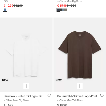
QS
s.Oliver Men Big Sizes
€ 10,99
€ 12,99
€ 15,99
€ 19,99
NEW
NEW
Baumwoll-T-Shirt mit Logo-Print und V-Neck
Baumwoll-T-Shirt mit Logo-Print und V-Neck
s.Oliver Men Big Sizes
s.Oliver Men Tall Sizes
€ 15,99
€ 15,99