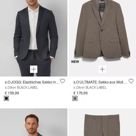
NEW
s.O JOGG: Elastisches Sakko mit Strukturmuster
s.O ULTIMATE: Sakko aus Wollmischung im Slim Fit
s.Oliver BLACK LABEL
s.Oliver BLACK LABEL
€ 159,99
€ 179,99