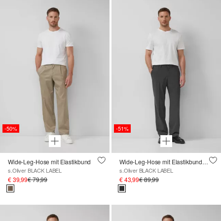
-50%
-51%
Wide-Leg-Hose mit Elastikbund
Wide-Leg-Hose mit Elastikbund aus meliertem Stretch-Gewebe
s.Oliver BLACK LABEL
s.Oliver BLACK LABEL
€ 39,99
€ 79,99
€ 43,99
€ 89,99