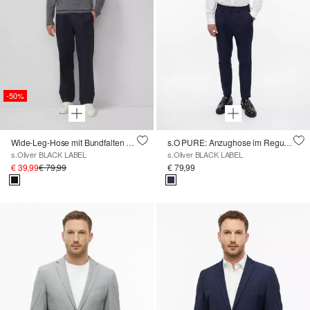
-50%
Wide-Leg-Hose mit Bundfalten und Elastikbund
s.O PURE: Anzughose im Regular Fit mit Bundfalten
s.Oliver BLACK LABEL
s.Oliver BLACK LABEL
€ 39,99
€ 79,99
€ 79,99