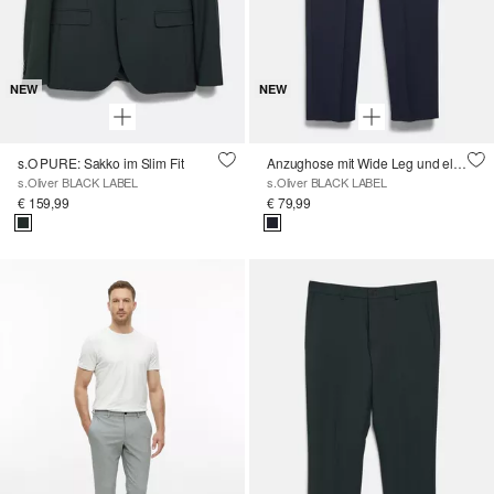
NEW
NEW
s.O PURE: Sakko im Slim Fit
Anzughose mit Wide Leg und elastischem Bund
s.Oliver BLACK LABEL
s.Oliver BLACK LABEL
€ 159,99
€ 79,99