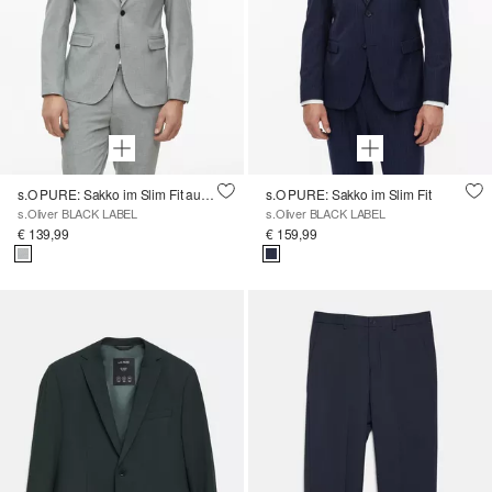
s.O PURE: Sakko im Slim Fit aus Strukturware
s.O PURE: Sakko im Slim Fit
s.Oliver BLACK LABEL
s.Oliver BLACK LABEL
€ 139,99
€ 159,99