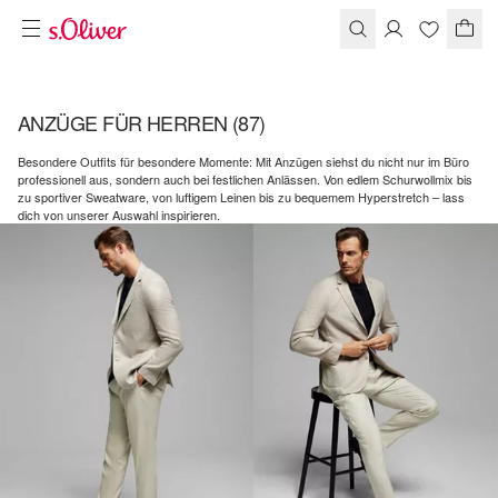
ANZÜGE FÜR HERREN
(87)
Besondere Outfits für besondere Momente: Mit Anzügen siehst du nicht nur im Büro
professionell aus, sondern auch bei festlichen Anlässen. Von edlem Schurwollmix bis
zu sportiver Sweatware, von luftigem Leinen bis zu bequemem Hyperstretch – lass
dich von unserer Auswahl inspirieren.