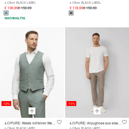
s.Oliver BLACK LABEL
s.Oliver BLACK LABEL
€ 109,99
€ 159,99
€ 118,99
€ 159,99
NACHHALTIG
-12%
-11%
s.O PURE: Weste mit feiner Webstruktur
s.O PURE: Anzughose aus elastischem Leinenmix
s.Oliver BLACK LABEL
s.Oliver BLACK LABEL