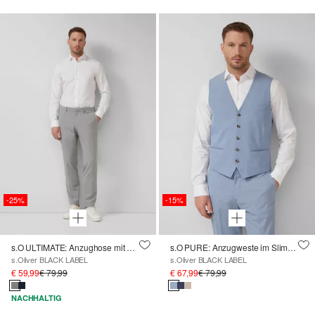
-25%
-15%
s.O ULTIMATE: Anzughose mit Hahnentritt-Muster
s.O PURE: Anzugweste im Slim Fit aus Stretch-Gewebe
s.Oliver BLACK LABEL
s.Oliver BLACK LABEL
€ 59,99
€ 79,99
€ 67,99
€ 79,99
NACHHALTIG