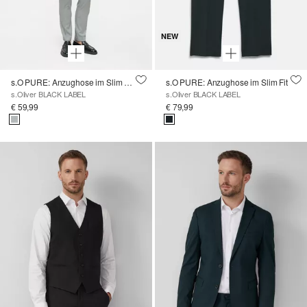
NEW
s.O PURE: Anzughose im Slim Fit aus Strukturware
s.O PURE: Anzughose im Slim Fit
s.Oliver BLACK LABEL
s.Oliver BLACK LABEL
€ 59,99
€ 79,99