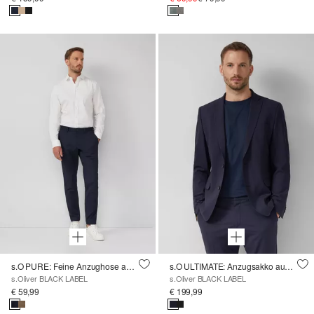
s.O PURE: Feine Anzughose aus meliertem Stretch-Gewebe
s.O ULTIMATE: Anzugsakko aus hochelastischem Schurwollmix
s.Oliver BLACK LABEL
s.Oliver BLACK LABEL
€ 59,99
€ 199,99