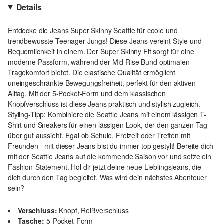
Details
Entdecke die Jeans Super Skinny Seattle für coole und
trendbewusste Teenager-Jungs! Diese Jeans vereint Style und
Bequemlichkeit in einem. Der Super Skinny Fit sorgt für eine
moderne Passform, während der Mid Rise Bund optimalen
Tragekomfort bietet. Die elastische Qualität ermöglicht
uneingeschränkte Bewegungsfreiheit, perfekt für den aktiven
Alltag. Mit der 5-Pocket-Form und dem klassischen
Knopfverschluss ist diese Jeans praktisch und stylish zugleich.
Styling-Tipp: Kombiniere die Seattle Jeans mit einem lässigen T-
Shirt und Sneakers für einen lässigen Look, der den ganzen Tag
über gut aussieht. Egal ob Schule, Freizeit oder Treffen mit
Freunden - mit dieser Jeans bist du immer top gestylt! Bereite dich
mit der Seattle Jeans auf die kommende Saison vor und setze ein
Fashion-Statement. Hol dir jetzt deine neue Lieblingsjeans, die
dich durch den Tag begleitet. Was wird dein nächstes Abenteuer
sein?
Verschluss:
Knopf, Reißverschluss
Tasche:
5-Pocket-Form