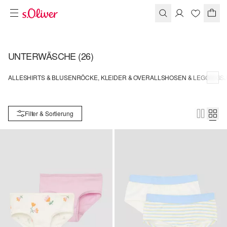
UNTERWÄSCHE
(26)
ALLE
SHIRTS & BLUSEN
RÖCKE, KLEIDER & OVERALLS
HOSEN & LEGGINGS
Filter & Sortierung