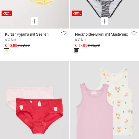
-32%
-30%
Kurzer Pyjama mit Streifen
Neckholder-Bikini mit Mustermix
s.Oliver
s.Oliver
€ 18,99
€ 27,99
€ 17,99
€ 25,99