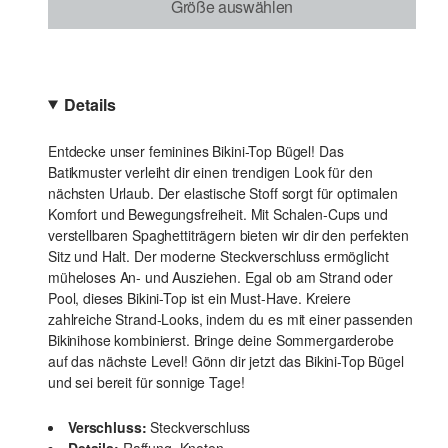
Größe auswählen
Details
Entdecke unser feminines Bikini-Top Bügel! Das
Batikmuster verleiht dir einen trendigen Look für den
nächsten Urlaub. Der elastische Stoff sorgt für optimalen
Komfort und Bewegungsfreiheit. Mit Schalen-Cups und
verstellbaren Spaghettiträgern bieten wir dir den perfekten
Sitz und Halt. Der moderne Steckverschluss ermöglicht
müheloses An- und Ausziehen. Egal ob am Strand oder
Pool, dieses Bikini-Top ist ein Must-Have. Kreiere
zahlreiche Strand-Looks, indem du es mit einer passenden
Bikinihose kombinierst. Bringe deine Sommergarderobe
auf das nächste Level! Gönn dir jetzt das Bikini-Top Bügel
und sei bereit für sonnige Tage!
Verschluss:
Steckverschluss