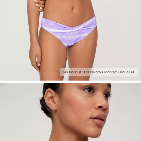
Das Model ist 173 cm groß und trägt Größe 36B.