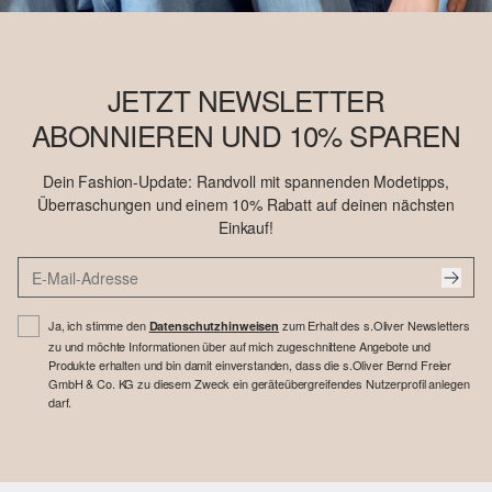
JETZT NEWSLETTER
ABONNIEREN UND 10% SPAREN
Dein Fashion-Update: Randvoll mit spannenden Modetipps,
Überraschungen und einem 10% Rabatt auf deinen nächsten
Einkauf!
Ja, ich stimme den
zum Erhalt des s.Oliver Newsletters
Datenschutzhinweisen
zu und möchte Informationen über auf mich zugeschnittene Angebote und
Produkte erhalten und bin damit einverstanden, dass die s.Oliver Bernd Freier
GmbH & Co. KG zu diesem Zweck ein geräteübergreifendes Nutzerprofil anlegen
darf.