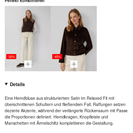
Perfekt kombinieren
-32%
-45%
Details
Eine Hemdbluse aus strukturiertem Satin im Relaxed Fit mit
überschnittenen Schultern und fließendem Fall. Raffungen setzen
dezente Akzente, während der verlängerte Rückensaum mit Passe
die Proportionen definiert. Hemdkragen, Knopfleiste und
Manschetten mit Ärmelschlitz komplettieren die Gestaltung.