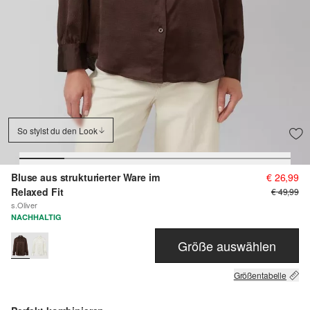
So stylst du den Look
Bluse aus strukturierter Ware im
€ 26,99
Relaxed Fit
€ 49,99
s.Oliver
NACHHALTIG
Größe auswählen
Größentabelle