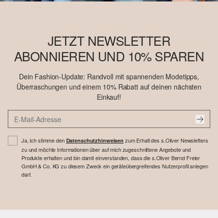
JETZT NEWSLETTER
ABONNIEREN UND 10% SPAREN
Dein Fashion-Update: Randvoll mit spannenden Modetipps,
Überraschungen und einem 10% Rabatt auf deinen nächsten
Einkauf!
Ja, ich stimme den
zum Erhalt des s.Oliver Newsletters
Datenschutzhinweisen
zu und möchte Informationen über auf mich zugeschnittene Angebote und
Produkte erhalten und bin damit einverstanden, dass die s.Oliver Bernd Freier
GmbH & Co. KG zu diesem Zweck ein geräteübergreifendes Nutzerprofil anlegen
darf.