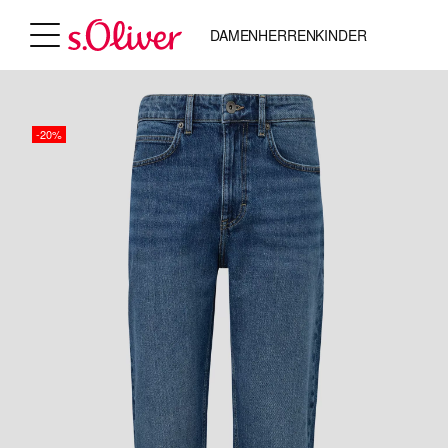
DAMEN
HERREN
KINDER
-20%