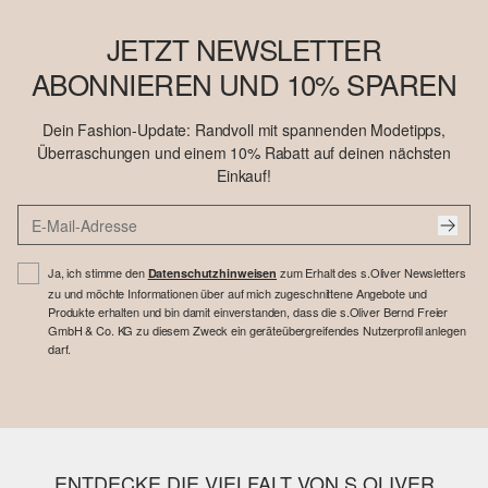
JETZT NEWSLETTER
ABONNIEREN UND 10% SPAREN
Dein Fashion-Update: Randvoll mit spannenden Modetipps,
Überraschungen und einem 10% Rabatt auf deinen nächsten
Einkauf!
Ja, ich stimme den
zum Erhalt des s.Oliver Newsletters
Datenschutzhinweisen
zu und möchte Informationen über auf mich zugeschnittene Angebote und
Produkte erhalten und bin damit einverstanden, dass die s.Oliver Bernd Freier
GmbH & Co. KG zu diesem Zweck ein geräteübergreifendes Nutzerprofil anlegen
darf.
ENTDECKE DIE VIELFALT VON S.OLIVER