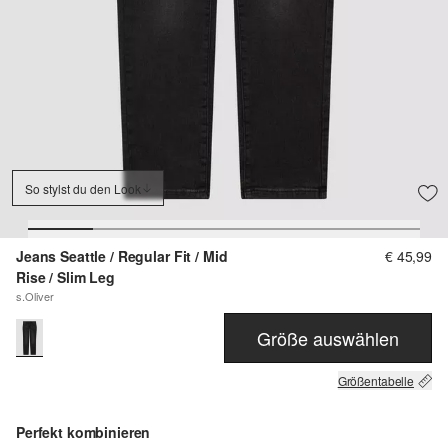
So stylst du den Look
Jeans Seattle / Regular Fit / Mid
€ 45,99
Rise / Slim Leg
s.Oliver
Größe auswählen
Größentabelle
Perfekt kombinieren