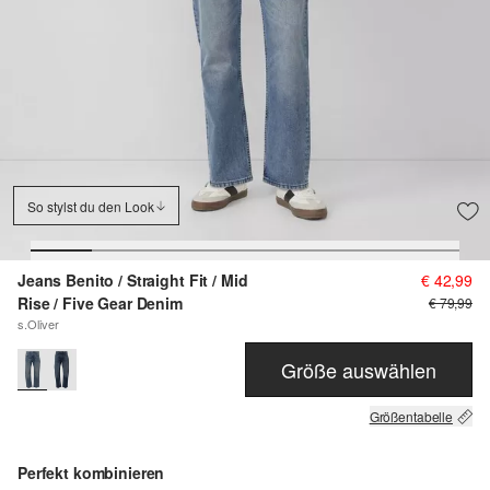
So stylst du den Look
Jeans Benito / Straight Fit / Mid
€ 42,99
Rise / Five Gear Denim
€ 79,99
s.Oliver
Größe auswählen
Größentabelle
Perfekt kombinieren