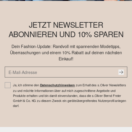
JETZT NEWSLETTER
ABONNIEREN UND 10% SPAREN
Dein Fashion-Update: Randvoll mit spannenden Modetipps,
Überraschungen und einem 10% Rabatt auf deinen nächsten
Einkauf!
Ja, ich stimme den
zum Erhalt des s.Oliver Newsletters
Datenschutzhinweisen
zu und möchte Informationen über auf mich zugeschnittene Angebote und
Produkte erhalten und bin damit einverstanden, dass die s.Oliver Bernd Freier
GmbH & Co. KG zu diesem Zweck ein geräteübergreifendes Nutzerprofil anlegen
darf.