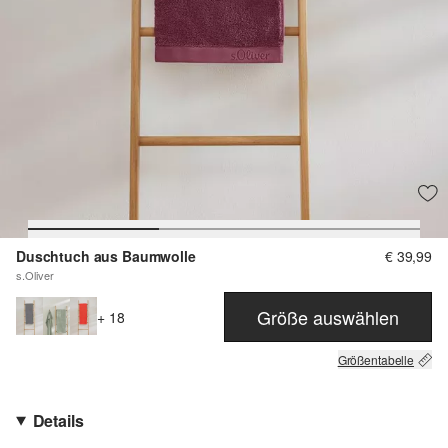
Duschtuch aus Baumwolle
€ 39,99
s.Oliver
Größe auswählen
+ 18
Größentabelle
Details