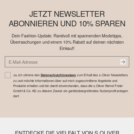
JETZT NEWSLETTER
ABONNIEREN UND 10% SPAREN
Dein Fashion-Update: Randvoll mit spannenden Modetipps,
Überraschungen und einem 10% Rabatt auf deinen nächsten
Einkauf!
Ja, ich stimme den
zum Erhalt des s.Oliver Newsletters
Datenschutzhinweisen
zu und möchte Informationen über auf mich zugeschnittene Angebote und
Produkte erhalten und bin damit einverstanden, dass die s.Oliver Bernd Freier
GmbH & Co. KG zu diesem Zweck ein geräteübergreifendes Nutzerprofil anlegen
darf.
ENTDECKE DIE VIELFALT VON S.OLIVER