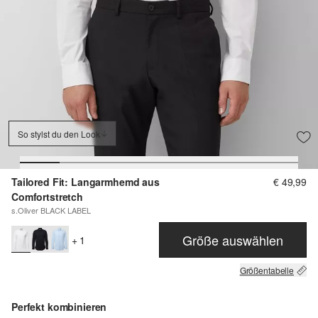
So stylst du den Look
Tailored Fit: Langarmhemd aus
€ 49,99
Comfortstretch
s.Oliver BLACK LABEL
Größe auswählen
+ 1
Größentabelle
Perfekt kombinieren