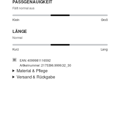
PASSGENAUIGKEIT
Fällt normal aus
Klein
Groß
LÄNGE
Normal
Kurz
Lang
EAN: 4099981116592
Artikelnummer: 2175396.9999.32_30
Material & Pflege
Versand & Rückgabe
Stoff:
Webware
Versandinfortmationen
Eigenschaft:
fließend, atmungsaktiv
Material:
Leinenmix
Deine Bestellung wird innerhalb von 3–5 Werktagen per
Post AT versendet. Für eine Standardlieferung betragen
die Versandkosten 3,95 €