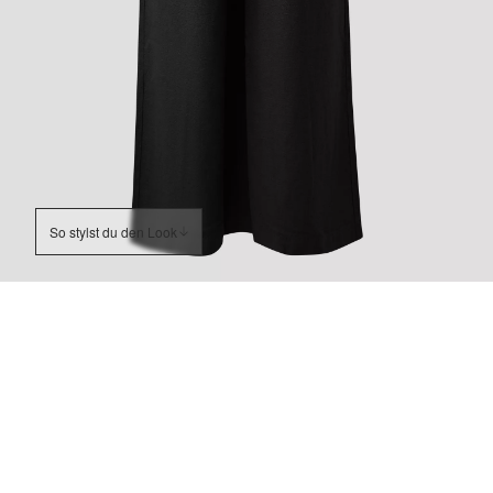
So stylst du den Look