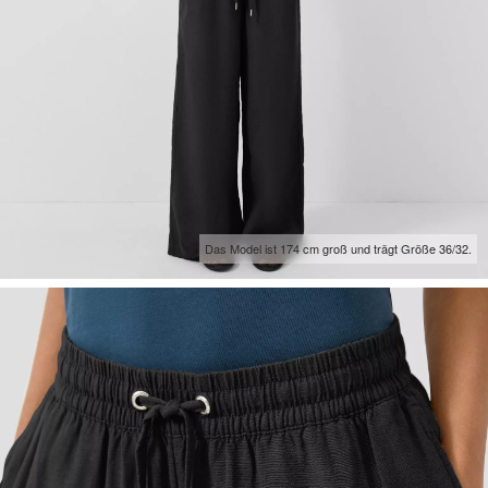
Das Model ist 174 cm groß und trägt Größe 36/32.