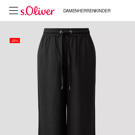
DAMEN
HERREN
KINDER
-20%