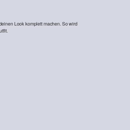
 deinen Look komplett machen. So wird
fit.