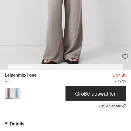
Leinenmix-Hose
€ 34,99
QS
€ 49,99
Größe auswählen
Größentabelle
Details