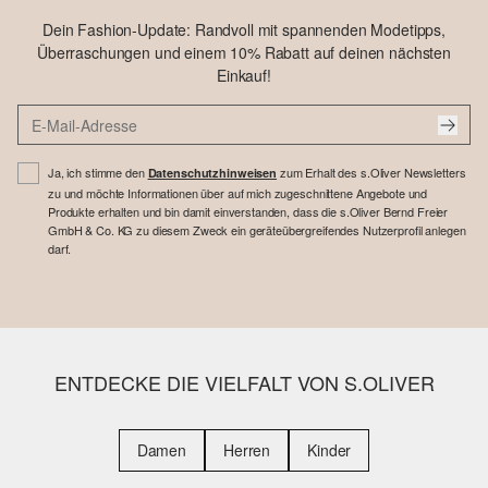
Dein Fashion-Update: Randvoll mit spannenden Modetipps,
Überraschungen und einem 10% Rabatt auf deinen nächsten
Einkauf!
Ja, ich stimme den
zum Erhalt des s.Oliver Newsletters
Datenschutzhinweisen
zu und möchte Informationen über auf mich zugeschnittene Angebote und
Produkte erhalten und bin damit einverstanden, dass die s.Oliver Bernd Freier
GmbH & Co. KG zu diesem Zweck ein geräteübergreifendes Nutzerprofil anlegen
darf.
ENTDECKE DIE VIELFALT VON S.OLIVER
Damen
Herren
Kinder