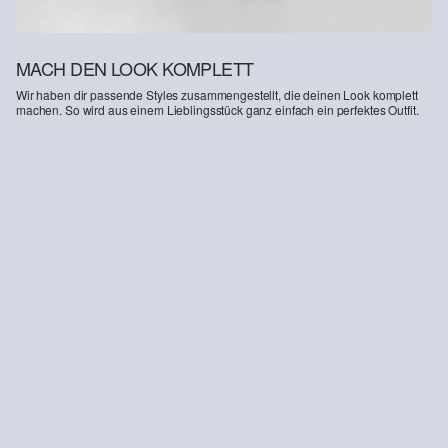
MACH DEN LOOK KOMPLETT
Wir haben dir passende Styles zusammengestellt, die deinen Look komplett
machen. So wird aus einem Lieblingsstück ganz einfach ein perfektes Outfit.
-50%
T-Shirt aus Baumwollstretch
s.O JOGG: Anzughose aus Stretch-Jersey