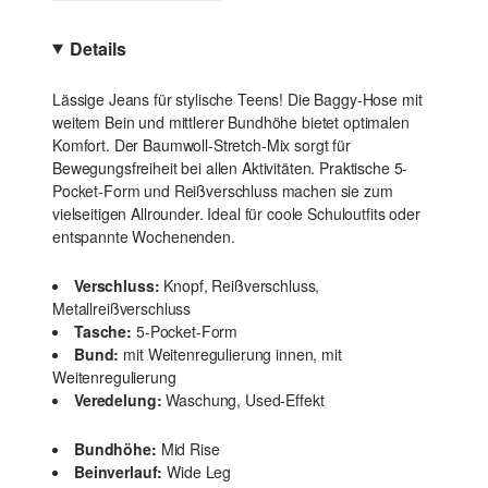
Details
Lässige Jeans für stylische Teens! Die Baggy-Hose mit
weitem Bein und mittlerer Bundhöhe bietet optimalen
Komfort. Der Baumwoll-Stretch-Mix sorgt für
Bewegungsfreiheit bei allen Aktivitäten. Praktische 5-
Pocket-Form und Reißverschluss machen sie zum
vielseitigen Allrounder. Ideal für coole Schuloutfits oder
entspannte Wochenenden.
Verschluss:
Knopf, Reißverschluss,
Metallreißverschluss
Tasche:
5-Pocket-Form
Bund:
mit Weitenregulierung innen, mit
Weitenregulierung
Veredelung:
Waschung, Used-Effekt
Bundhöhe:
Mid Rise
Beinverlauf:
Wide Leg