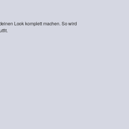
 deinen Look komplett machen. So wird
fit.