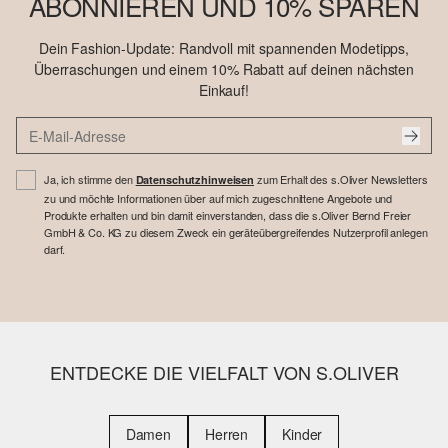
ABONNIEREN UND 10% SPAREN
Dein Fashion-Update: Randvoll mit spannenden Modetipps,
Überraschungen und einem 10% Rabatt auf deinen nächsten
Einkauf!
Ja, ich stimme den
zum Erhalt des s.Oliver Newsletters
Datenschutzhinweisen
zu und möchte Informationen über auf mich zugeschnittene Angebote und
Produkte erhalten und bin damit einverstanden, dass die s.Oliver Bernd Freier
GmbH & Co. KG zu diesem Zweck ein geräteübergreifendes Nutzerprofil anlegen
darf.
ENTDECKE DIE VIELFALT VON S.OLIVER
Damen
Herren
Kinder