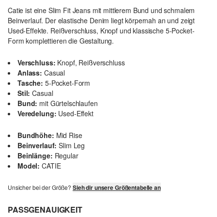
Catie ist eine Slim Fit Jeans mit mittlerem Bund und schmalem
Beinverlauf. Der elastische Denim liegt körpernah an und zeigt
Used-Effekte. Reißverschluss, Knopf und klassische 5-Pocket-
Form komplettieren die Gestaltung.
Verschluss:
Knopf, Reißverschluss
Anlass:
Casual
Tasche:
5-Pocket-Form
Stil:
Casual
Bund:
mit Gürtelschlaufen
Veredelung:
Used-Effekt
Bundhöhe:
Mid Rise
Beinverlauf:
Slim Leg
Beinlänge:
Regular
Model:
CATIE
Unsicher bei der Größe?
Sieh dir unsere Größentabelle an
PASSGENAUIGKEIT