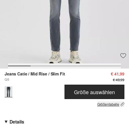
Jeans Catie / Mid Rise / Slim Fit
€ 41,99
QS
€ 49,99
Größe auswählen
Größentabelle
Details