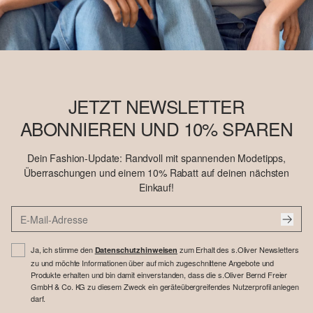
JETZT NEWSLETTER
ABONNIEREN UND 10% SPAREN
Dein Fashion-Update: Randvoll mit spannenden Modetipps,
Überraschungen und einem 10% Rabatt auf deinen nächsten
Einkauf!
Ja, ich stimme den
zum Erhalt des s.Oliver Newsletters
Datenschutzhinweisen
zu und möchte Informationen über auf mich zugeschnittene Angebote und
Produkte erhalten und bin damit einverstanden, dass die s.Oliver Bernd Freier
GmbH & Co. KG zu diesem Zweck ein geräteübergreifendes Nutzerprofil anlegen
darf.