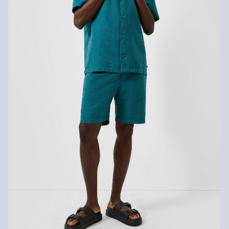
Keine chemische Reinigung möglich
Wenn du unsere s.Oliver Card besitzt, kannst du Artikel sogar
innerhalb von 30 Tagen kostenlos zurückgeben.