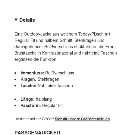
Details
Eine Outdoor-Jacke aus weichem Teddy-Plüsch mit
Regular Fit und halbem Schnitt. Stehkragen und
durchgehender Reißverschluss strukturieren die Front.
Brusttasche in Kontrastmaterial und nahtfeine Taschen
ergänzen die Funktion.
Verschluss:
Reißverschluss
Kragen:
Stehkragen
Tasche:
Nahtfeine Taschen
Länge:
halblang
Passform:
Regular Fit
Unsicher bei der Größe?
Sieh dir unsere Größentabelle an
PASSGENAUIGKEIT