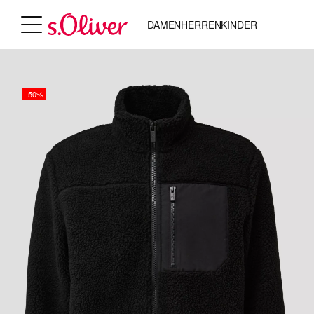
DAMEN
HERREN
KINDER
-50%