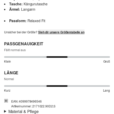
Tasche:
Kängurutasche
Ärmel:
Langarm
Passform:
Relaxed Fit
Unsicher bei der Größe?
Sieh dir unsere Größentabelle an
PASSGENAUIGKEIT
Fällt normal aus
Klein
Groß
LÄNGE
Normal
Kurz
Lang
EAN: 4099978496546
Artikelnummer: 2171022.90D2.S
Material & Pflege