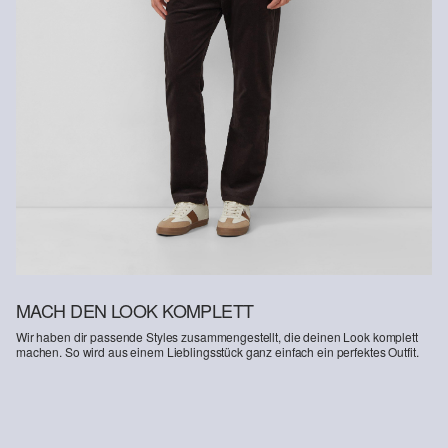
MACH DEN LOOK KOMPLETT
Wir haben dir passende Styles zusammengestellt, die deinen Look komplett
machen. So wird aus einem Lieblingsstück ganz einfach ein perfektes Outfit.