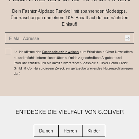
Dein Fashion-Update: Randvoll mit spannenden Modetipps,
Überraschungen und einem 10% Rabatt auf deinen nächsten
Einkauf!
Ja, ich stimme den
zum Erhalt des s.Oliver Newsletters
Datenschutzhinweisen
zu und möchte Informationen über auf mich zugeschnittene Angebote und
Produkte erhalten und bin damit einverstanden, dass die s.Oliver Bernd Freier
GmbH & Co. KG zu diesem Zweck ein geräteübergreifendes Nutzerprofil anlegen
darf.
ENTDECKE DIE VIELFALT VON S.OLIVER
Damen
Herren
Kinder