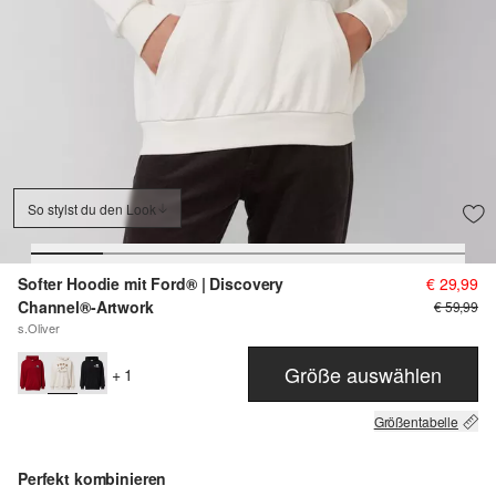
So stylst du den Look
Softer Hoodie mit Ford® | Discovery
€ 29,99
Channel®-Artwork
€ 59,99
s.Oliver
Größe auswählen
+ 1
Größentabelle
Perfekt kombinieren