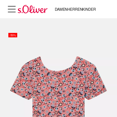
DAMEN
HERREN
KINDER
-50%