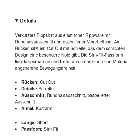
Details
Verkürztes Rippshirt aus elastischer Rippware mit
Rundhalsausschnitt und paspelierter Verarbeitung. Am
Rücken sitzt ein Cut-Out mit Schleife, das dem schlichten
Design eine besondere Note gibt. Die Slim-Fit-Passform
liegt körpernah an und bietet durch das elastische Material
angenehme Bewegungsfreiheit.
Rücken:
Cut Out
Details:
Schleife
Ausschnitt:
Rundhalsausschnitt, paspelierter
Ausschnitt
Ärmel:
Kurzarm
Länge:
Short
Passform:
Slim Fit