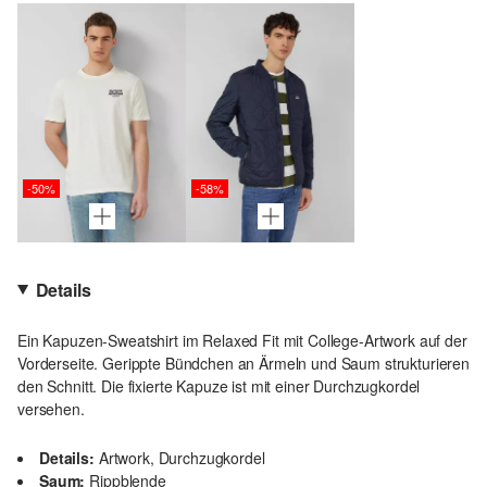
-50%
-58%
Details
Ein Kapuzen-Sweatshirt im Relaxed Fit mit College-Artwork auf der
Vorderseite. Gerippte Bündchen an Ärmeln und Saum strukturieren
den Schnitt. Die fixierte Kapuze ist mit einer Durchzugkordel
versehen.
Details:
Artwork, Durchzugkordel
Saum:
Rippblende