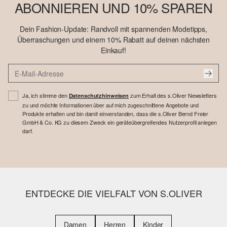
ABONNIEREN UND 10% SPAREN
Dein Fashion-Update: Randvoll mit spannenden Modetipps,
Überraschungen und einem 10% Rabatt auf deinen nächsten
Einkauf!
Ja, ich stimme den
zum Erhalt des s.Oliver Newsletters
Datenschutzhinweisen
zu und möchte Informationen über auf mich zugeschnittene Angebote und
Produkte erhalten und bin damit einverstanden, dass die s.Oliver Bernd Freier
GmbH & Co. KG zu diesem Zweck ein geräteübergreifendes Nutzerprofil anlegen
darf.
ENTDECKE DIE VIELFALT VON S.OLIVER
Damen
Herren
Kinder