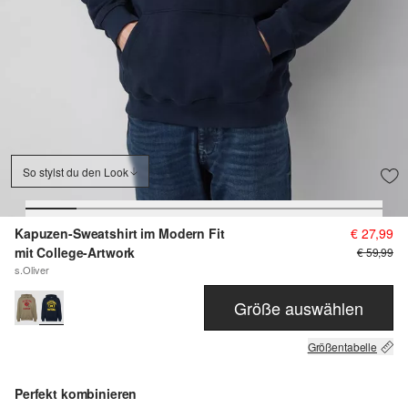
So stylst du den Look
Kapuzen-Sweatshirt im Modern Fit
€ 27,99
mit College-Artwork
€ 59,99
s.Oliver
Größe auswählen
Größentabelle
Perfekt kombinieren