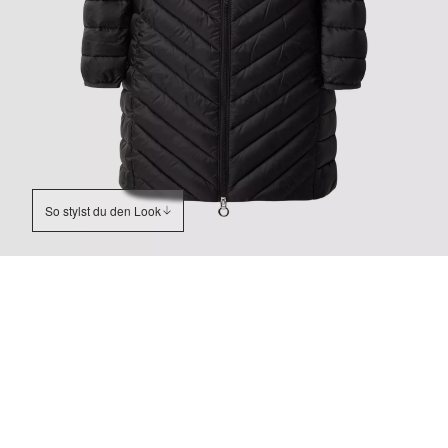
So stylst du den Look