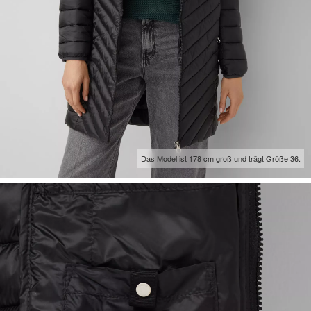
Das Model ist 178 cm groß und trägt Größe 36.