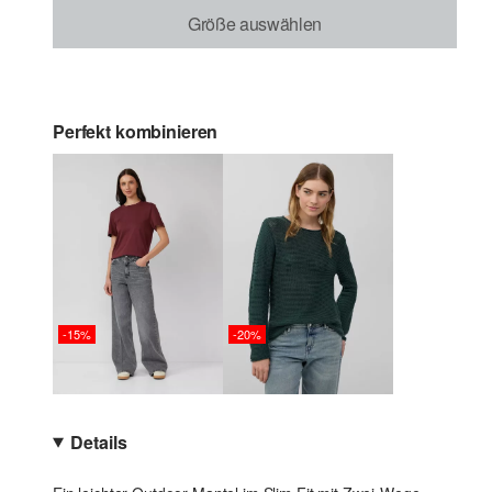
Größe auswählen
Perfekt kombinieren
-15%
-20%
Details