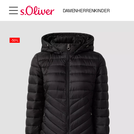
DAMEN
HERREN
KINDER
-50%