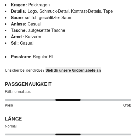
Kragen:
Polokragen
Details:
Logo, Schmuck-Detail, Kontrast-Details, Tape
Saum:
seitlich geschlitzter Saum
Anlass:
Casual
Tasche:
aufgesetzte Tasche
Ärmel:
Kurzarm
Stil:
Casual
Passform:
Regular Fit
Unsicher bei der Größe?
Sieh dir unsere Größentabelle an
PASSGENAUIGKEIT
Fällt normal aus
Klein
Groß
LÄNGE
Normal