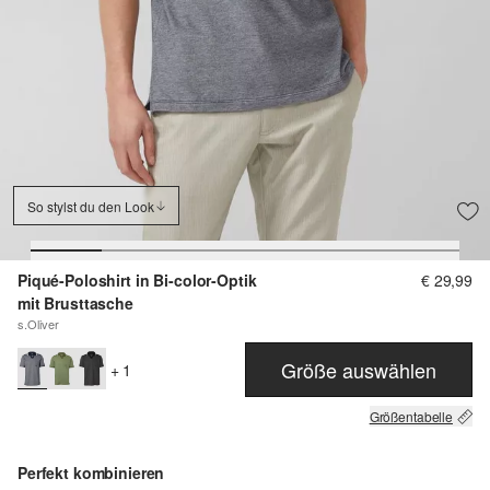
So stylst du den Look
Piqué-Poloshirt in Bi-color-Optik
€ 29,99
mit Brusttasche
s.Oliver
Größe auswählen
+ 1
Größentabelle
Perfekt kombinieren