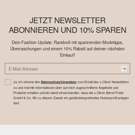
JETZT NEWSLETTER
ABONNIEREN UND 10% SPAREN
Dein Fashion-Update: Randvoll mit spannenden Modetipps,
Überraschungen und einem 10% Rabatt auf deinen nächsten
Einkauf!
Ja, ich stimme den
zum Erhalt des s.Oliver Newsletters
Datenschutzhinweisen
zu und möchte Informationen über auf mich zugeschnittene Angebote und
Produkte erhalten und bin damit einverstanden, dass die s.Oliver Bernd Freier
GmbH & Co. KG zu diesem Zweck ein geräteübergreifendes Nutzerprofil anlegen
darf.