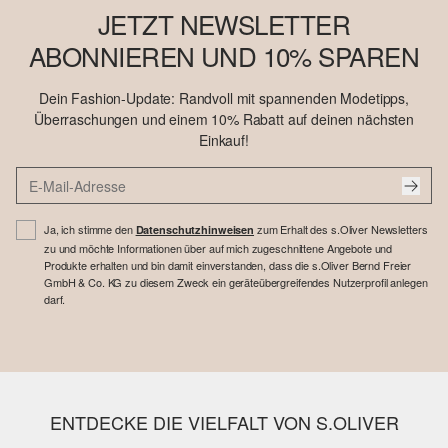
JETZT NEWSLETTER
ABONNIEREN UND 10% SPAREN
Dein Fashion-Update: Randvoll mit spannenden Modetipps,
Überraschungen und einem 10% Rabatt auf deinen nächsten
Einkauf!
Ja, ich stimme den
zum Erhalt des s.Oliver Newsletters
Datenschutzhinweisen
zu und möchte Informationen über auf mich zugeschnittene Angebote und
Produkte erhalten und bin damit einverstanden, dass die s.Oliver Bernd Freier
GmbH & Co. KG zu diesem Zweck ein geräteübergreifendes Nutzerprofil anlegen
darf.
ENTDECKE DIE VIELFALT VON S.OLIVER