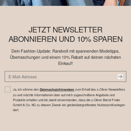
JETZT NEWSLETTER
ABONNIEREN UND 10% SPAREN
Dein Fashion-Update: Randvoll mit spannenden Modetipps,
Überraschungen und einem 10% Rabatt auf deinen nächsten
Einkauf!
Ja, ich stimme den
zum Erhalt des s.Oliver Newsletters
Datenschutzhinweisen
zu und möchte Informationen über auf mich zugeschnittene Angebote und
Produkte erhalten und bin damit einverstanden, dass die s.Oliver Bernd Freier
GmbH & Co. KG zu diesem Zweck ein geräteübergreifendes Nutzerprofil anlegen
darf.