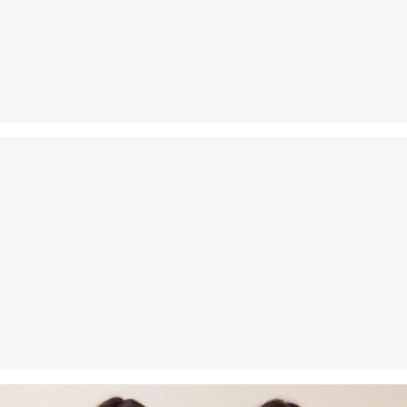
Du kannst deine Artikel innerhalb von 14 Tagen kostenlos an uns
zurücksenden. Wir übernehmen die Rücksendekosten.
Wenn du unsere s.Oliver Card besitzt, kannst du Artikel sogar
innerhalb von 30 Tagen kostenlos zurückgeben.