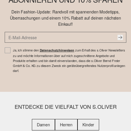
Dein Fashion-Update: Randvoll mit spannenden Modetipps,
Überraschungen und einem 10% Rabatt auf deinen nächsten
Einkauf!
Ja, ich stimme den
zum Erhalt des s.Oliver Newsletters
Datenschutzhinweisen
zu und möchte Informationen über auf mich zugeschnittene Angebote und
Produkte erhalten und bin damit einverstanden, dass die s.Oliver Bernd Freier
GmbH & Co. KG zu diesem Zweck ein geräteübergreifendes Nutzerprofil anlegen
darf.
ENTDECKE DIE VIELFALT VON S.OLIVER
Damen
Herren
Kinder