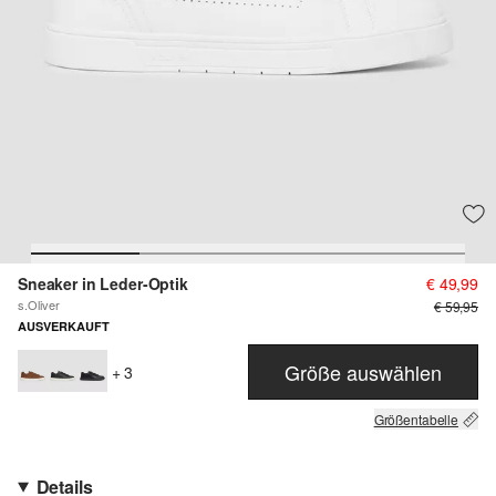
Sneaker in Leder-Optik
€ 49,99
s.Oliver
€ 59,95
AUSVERKAUFT
Größe auswählen
+ 3
Größentabelle
Details