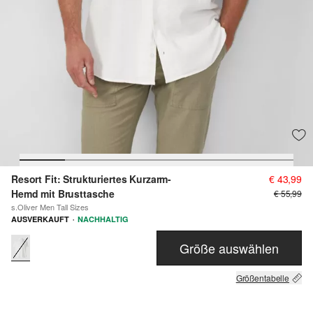
Resort Fit: Strukturiertes Kurzarm-
€ 43,99
Hemd mit Brusttasche
€ 55,99
s.Oliver Men Tall Sizes
·
AUSVERKAUFT
NACHHALTIG
Größe auswählen
Größentabelle