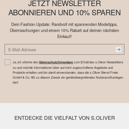
JETZT NEWSLETTER
ABONNIEREN UND 10% SPAREN
Dein Fashion-Update: Randvoll mit spannenden Modetipps,
Überraschungen und einem 10% Rabatt auf deinen nächsten
Einkauf!
Ja, ich stimme den
zum Erhalt des s.Oliver Newsletters
Datenschutzhinweisen
zu und möchte Informationen über auf mich zugeschnittene Angebote und
Produkte erhalten und bin damit einverstanden, dass die s.Oliver Bernd Freier
GmbH & Co. KG zu diesem Zweck ein geräteübergreifendes Nutzerprofil anlegen
darf.
ENTDECKE DIE VIELFALT VON S.OLIVER