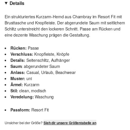
Details
Ein strukturiertes Kurzarm-Hemd aus Chambray im Resort Fit mit
Brusttasche und Knopfleiste. Der abgerundete Saum mit seitlichem
Schlitz unterstreicht den lockeren Schnitt. Passe am Rücken und
eine dezente Waschung prägen die Gestaltung.
Rücken:
Passe
Verschluss:
Knopfleiste, Knöpfe
Details:
Seitenschlitz, Aufhänger
Saum:
abgerundeter Saum
Anlass:
Casual, Urlaub, Beachwear
Muster:
uni
Ärmel:
Kurzarm
Stil:
clean, modisch
Veredelung:
Waschung
Passform:
Resort Fit
Unsicher bei der Größe?
Sieh dir unsere Größentabelle an