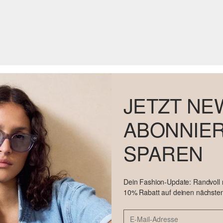
JETZT NE
ABONNIER
SPAREN
Dein Fashion-Update: Randvoll
10% Rabatt auf deinen nächsten