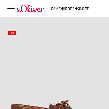
DAMEN
HERREN
KINDER
-20%