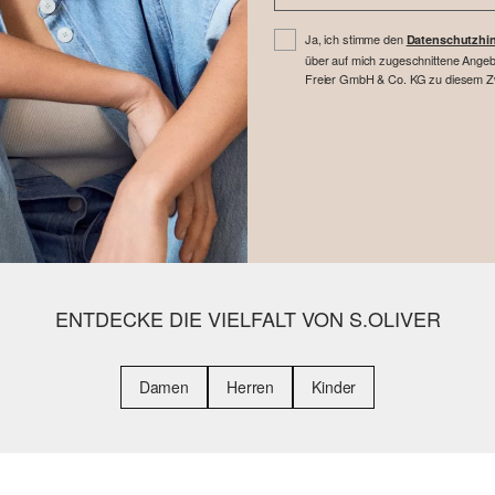
Ja, ich stimme den
Datenschutzhi
über auf mich zugeschnittene Angebo
Freier GmbH & Co. KG zu diesem Zwe
ENTDECKE DIE VIELFALT VON S.OLIVER
Damen
Herren
Kinder