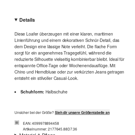
Details
Diese Loafer überzeugen mit einer klaren, maritimen
Linienführung und einem dekorativen Schnür-Detail, das
dem Design eine lässige Note verleiht. Die flache Form
sorgt für ein angenehmes Tragegefühl, während die
reduzierte Silhouette vielseitig kombinierbar bleibt. Ideal für
entspannte Office-Tage oder Wochenendausflüge. Mit
Chino und Hemdbluse oder zur verkürzten Jeans getragen
entsteht ein stilvoller Casual-Look.
Schuhform:
Halbschuhe
Unsicher bei der Größe?
Sieh dir unsere Größentabelle an
EAN: 4099978894458
Artikelnummer: 2177645.88D7.36