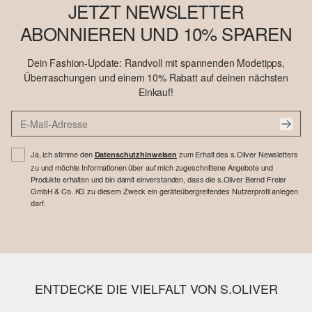
JETZT NEWSLETTER
ABONNIEREN UND 10% SPAREN
Dein Fashion-Update: Randvoll mit spannenden Modetipps,
Überraschungen und einem 10% Rabatt auf deinen nächsten
Einkauf!
Ja, ich stimme den
zum Erhalt des s.Oliver Newsletters
Datenschutzhinweisen
zu und möchte Informationen über auf mich zugeschnittene Angebote und
Produkte erhalten und bin damit einverstanden, dass die s.Oliver Bernd Freier
GmbH & Co. KG zu diesem Zweck ein geräteübergreifendes Nutzerprofil anlegen
darf.
ENTDECKE DIE VIELFALT VON S.OLIVER