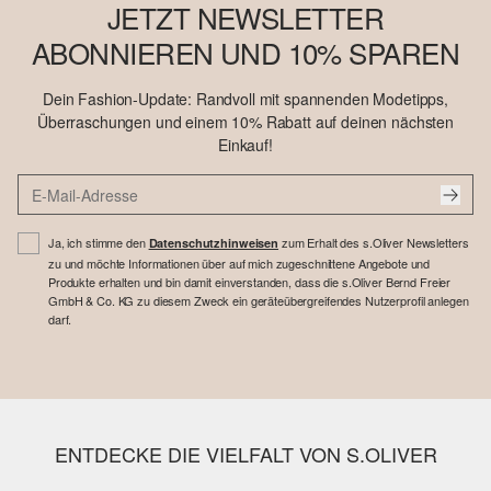
JETZT NEWSLETTER
ABONNIEREN UND 10% SPAREN
Dein Fashion-Update: Randvoll mit spannenden Modetipps,
Überraschungen und einem 10% Rabatt auf deinen nächsten
Einkauf!
Ja, ich stimme den
zum Erhalt des s.Oliver Newsletters
Datenschutzhinweisen
zu und möchte Informationen über auf mich zugeschnittene Angebote und
Produkte erhalten und bin damit einverstanden, dass die s.Oliver Bernd Freier
GmbH & Co. KG zu diesem Zweck ein geräteübergreifendes Nutzerprofil anlegen
darf.
ENTDECKE DIE VIELFALT VON S.OLIVER