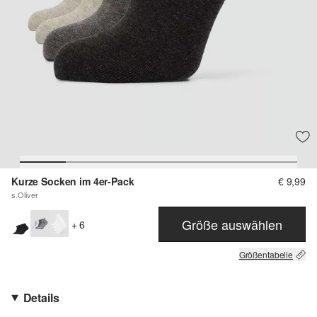
Kurze Socken im 4er-Pack
€ 9,99
s.Oliver
Größe auswählen
+ 6
Größentabelle
Details