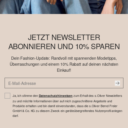
JETZT NEWSLETTER
ABONNIEREN UND 10% SPAREN
Dein Fashion-Update: Randvoll mit spannenden Modetipps,
Überraschungen und einem 10% Rabatt auf deinen nächsten
Einkauf!
Ja, ich stimme den
zum Erhalt des s.Oliver Newsletters
Datenschutzhinweisen
zu und möchte Informationen über auf mich zugeschnittene Angebote und
Produkte erhalten und bin damit einverstanden, dass die s.Oliver Bernd Freier
GmbH & Co. KG zu diesem Zweck ein geräteübergreifendes Nutzerprofil anlegen
darf.