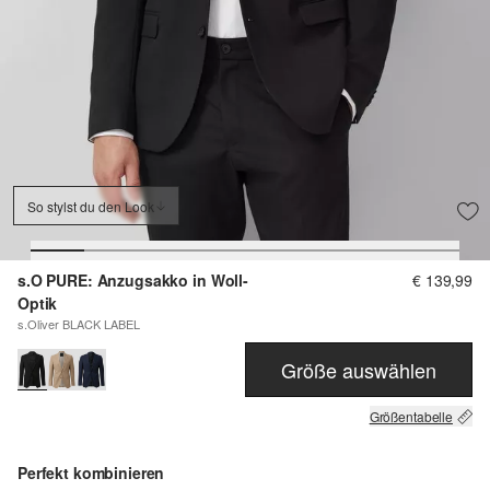
So stylst du den Look
s.O PURE: Anzugsakko in Woll-
€ 139,99
Optik
s.Oliver BLACK LABEL
Größe auswählen
Größentabelle
Perfekt kombinieren