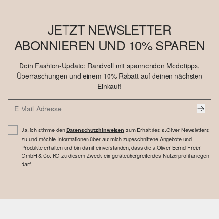
JETZT NEWSLETTER
ABONNIEREN UND 10% SPAREN
Dein Fashion-Update: Randvoll mit spannenden Modetipps,
Überraschungen und einem 10% Rabatt auf deinen nächsten
Einkauf!
Ja, ich stimme den
zum Erhalt des s.Oliver Newsletters
Datenschutzhinweisen
zu und möchte Informationen über auf mich zugeschnittene Angebote und
Produkte erhalten und bin damit einverstanden, dass die s.Oliver Bernd Freier
GmbH & Co. KG zu diesem Zweck ein geräteübergreifendes Nutzerprofil anlegen
darf.