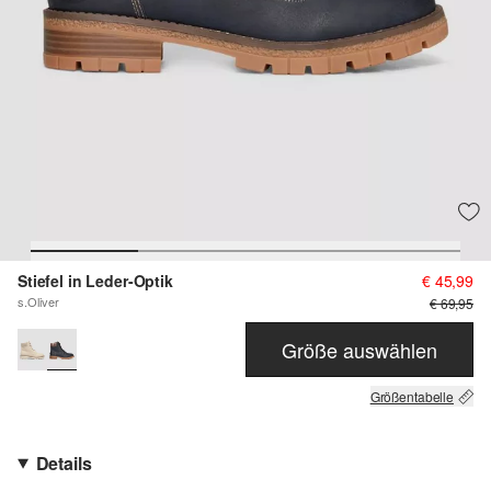
Stiefel in Leder-Optik
€ 45,99
s.Oliver
€ 69,95
Größe auswählen
Größentabelle
Details