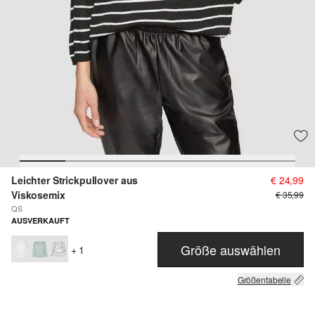
Leichter Strickpullover aus
€ 24,99
Viskosemix
€ 35,99
QS
AUSVERKAUFT
Größe auswählen
+ 1
Größentabelle