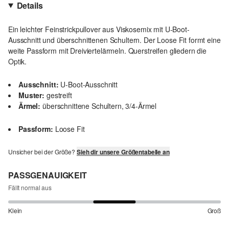
Details
Ein leichter Feinstrickpullover aus Viskosemix mit U-Boot-
Ausschnitt und überschnittenen Schultern. Der Loose Fit formt eine
weite Passform mit Dreiviertelärmeln. Querstreifen gliedern die
Optik.
Ausschnitt:
U-Boot-Ausschnitt
Muster:
gestreift
Ärmel:
überschnittene Schultern, 3/4-Ärmel
Passform:
Loose Fit
Unsicher bei der Größe?
Sieh dir unsere Größentabelle an
PASSGENAUIGKEIT
Fällt normal aus
Klein
Groß