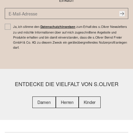
Einkauf!
Ja, ich stimme den
zum Erhalt des s.Oliver Newsletters
Datenschutzhinweisen
zu und möchte Informationen über auf mich zugeschnittene Angebote und
Produkte erhalten und bin damit einverstanden, dass die s.Oliver Bernd Freier
GmbH & Co. KG zu diesem Zweck ein geräteübergreifendes Nutzerprofil anlegen
darf.
ENTDECKE DIE VIELFALT VON S.OLIVER
Damen
Herren
Kinder