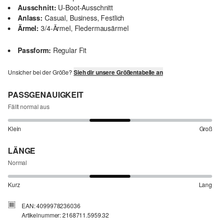
Ausschnitt:
U-Boot-Ausschnitt
Anlass:
Casual, Business, Festlich
Ärmel:
3/4-Ärmel, Fledermausärmel
Passform:
Regular Fit
Unsicher bei der Größe?
Sieh dir unsere Größentabelle an
PASSGENAUIGKEIT
Fällt normal aus
Klein
Groß
LÄNGE
Normal
Kurz
Lang
EAN: 4099978236036
Artikelnummer: 2168711.5959.32