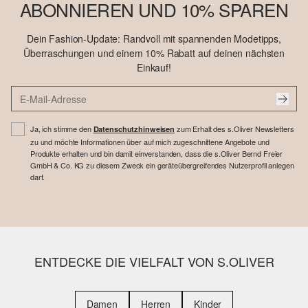
ABONNIEREN UND 10% SPAREN
Dein Fashion-Update: Randvoll mit spannenden Modetipps,
Überraschungen und einem 10% Rabatt auf deinen nächsten
Einkauf!
Ja, ich stimme den
zum Erhalt des s.Oliver Newsletters
Datenschutzhinweisen
zu und möchte Informationen über auf mich zugeschnittene Angebote und
Produkte erhalten und bin damit einverstanden, dass die s.Oliver Bernd Freier
GmbH & Co. KG zu diesem Zweck ein geräteübergreifendes Nutzerprofil anlegen
darf.
ENTDECKE DIE VIELFALT VON S.OLIVER
Damen
Herren
Kinder