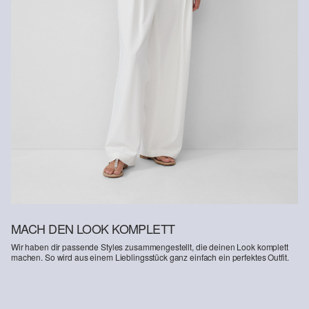
MACH DEN LOOK KOMPLETT
Wir haben dir passende Styles zusammengestellt, die deinen Look komplett
machen. So wird aus einem Lieblingsstück ganz einfach ein perfektes Outfit.