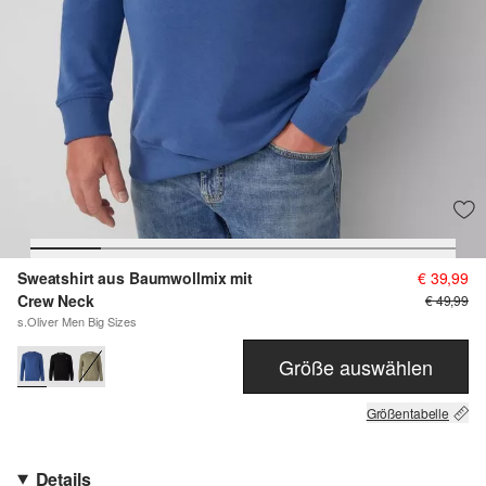
Sweatshirt aus Baumwollmix mit
€ 39,99
Crew Neck
€ 49,99
s.Oliver Men Big Sizes
Größe auswählen
Größentabelle
Details