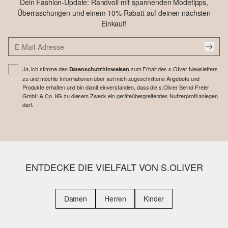
Dein Fashion-Update: Randvoll mit spannenden Modetipps,
Überraschungen und einem 10% Rabatt auf deinen nächsten
Einkauf!
Ja, ich stimme den
zum Erhalt des s.Oliver Newsletters
Datenschutzhinweisen
zu und möchte Informationen über auf mich zugeschnittene Angebote und
Produkte erhalten und bin damit einverstanden, dass die s.Oliver Bernd Freier
GmbH & Co. KG zu diesem Zweck ein geräteübergreifendes Nutzerprofil anlegen
darf.
ENTDECKE DIE VIELFALT VON S.OLIVER
Damen
Herren
Kinder