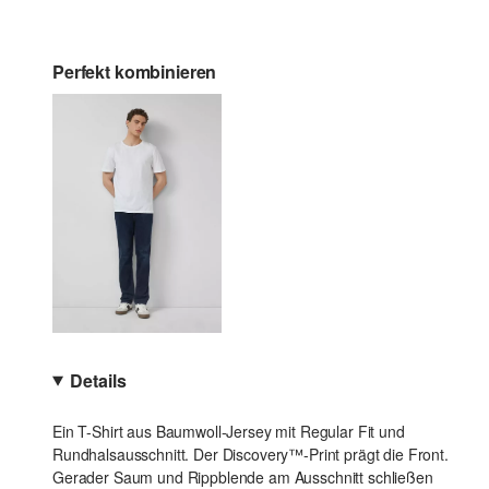
Perfekt kombinieren
Details
Ein T-Shirt aus Baumwoll-Jersey mit Regular Fit und
Rundhalsausschnitt. Der Discovery™-Print prägt die Front.
Gerader Saum und Rippblende am Ausschnitt schließen