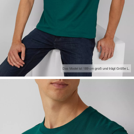
Das Model ist 189 cm groß und trägt Größe L.