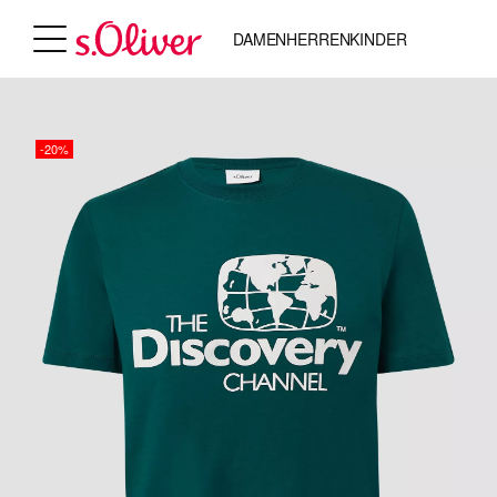
DAMEN
HERREN
KINDER
-20%