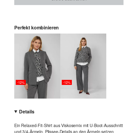
Perfekt kombinieren
-12%
-12%
Details
Ein Relaxed-Fit-Shirt aus Viskosemix mit U-Boot-Ausschnitt
und 3/4-Ärmeln. Plissee-Details an den Ärmeln setzen