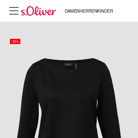
DAMEN
HERREN
KINDER
-35%