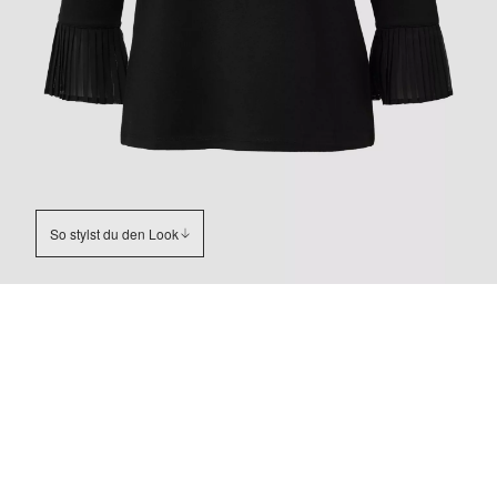
So stylst du den Look