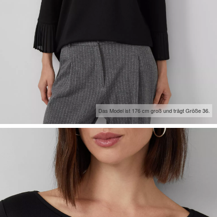
Das Model ist 176 cm groß und trägt Größe 36.