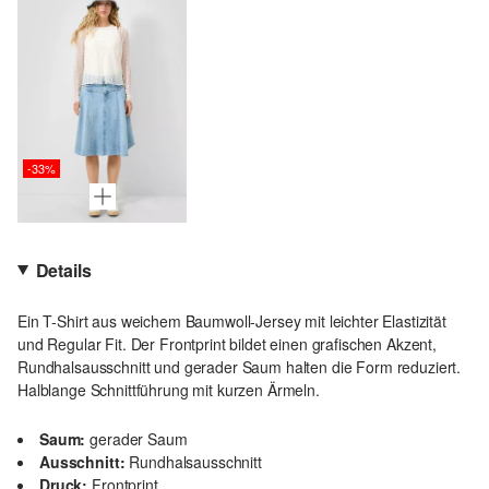
-33%
Details
Ein T-Shirt aus weichem Baumwoll-Jersey mit leichter Elastizität
und Regular Fit. Der Frontprint bildet einen grafischen Akzent,
Rundhalsausschnitt und gerader Saum halten die Form reduziert.
Halblange Schnittführung mit kurzen Ärmeln.
Saum:
gerader Saum
Ausschnitt:
Rundhalsausschnitt
Druck:
Frontprint