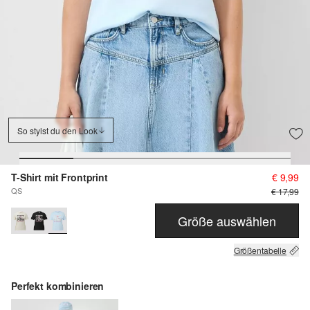
So stylst du den Look
T-Shirt mit Frontprint
€ 9,99
QS
€ 17,99
Größe auswählen
Größentabelle
Perfekt kombinieren