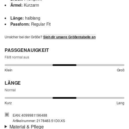
Ärmel:
Kurzarm
Länge:
halblang
Passform:
Regular Fit
Unsicher bei der Größe?
Sieh dir unsere Größentabelle an
PASSGENAUIGKEIT
Fällt normal aus
Klein
Groß
LÄNGE
Normal
Kurz
Lang
EAN: 4099981196488
Artikelnummer: 2178483.51D0.XS
Material & Pflege