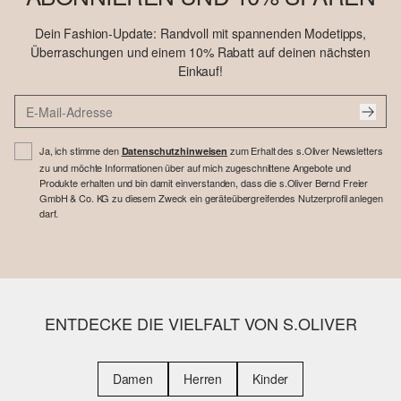
Dein Fashion-Update: Randvoll mit spannenden Modetipps,
Überraschungen und einem 10% Rabatt auf deinen nächsten
Einkauf!
Ja, ich stimme den
zum Erhalt des s.Oliver Newsletters
Datenschutzhinweisen
zu und möchte Informationen über auf mich zugeschnittene Angebote und
Produkte erhalten und bin damit einverstanden, dass die s.Oliver Bernd Freier
GmbH & Co. KG zu diesem Zweck ein geräteübergreifendes Nutzerprofil anlegen
darf.
ENTDECKE DIE VIELFALT VON S.OLIVER
Damen
Herren
Kinder