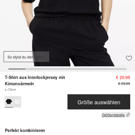
So stylst du den Look
T-Shirt aus Interlockjersey mit
€ 20,99
Kimonoärmeln
€ 29,99
s.Oliver
Größe auswählen
Größentabelle
Perfekt kombinieren